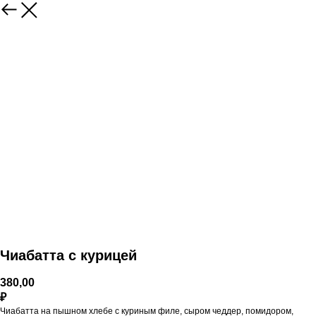
Чиабатта с курицей
380,00
₽
Чиабатта на пышном хлебе с куриным филе, сыром чеддер, помидором,