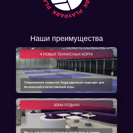
Наши преимущества
4 НОВЫХ ТЕННИСНЫХ КОРТА
Современное покрытие Хард идеально подходит для
безопасной и качественной игры.
ЗОНА ОТДЫХА
Место для отдыха взрослым после игры в теннис,