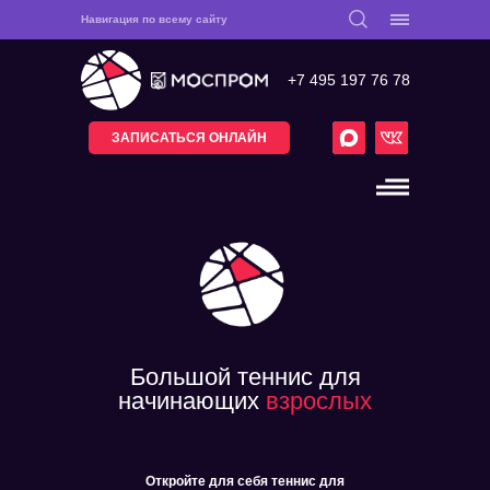
Навигация по всему сайту
+7 495 197 76 78
ЗАПИСАТЬСЯ ОНЛАЙН
Большой теннис для
начинающих
взрослых
Откройте для себя теннис для