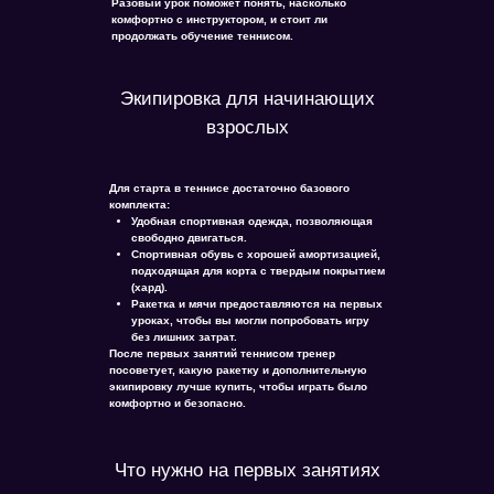
Разовый урок поможет понять, насколько
комфортно с инструктором, и стоит ли
продолжать обучение теннисом.
Экипировка для начинающих
взрослых
Для старта в теннисе достаточно базового
комплекта:
Удобная спортивная одежда, позволяющая
свободно двигаться.
Спортивная обувь с хорошей амортизацией,
подходящая для корта с твердым покрытием
(хард).
Ракетка и мячи предоставляются на первых
уроках, чтобы вы могли попробовать игру
без лишних затрат.
После первых занятий теннисом тренер
посоветует, какую ракетку и дополнительную
экипировку лучше купить, чтобы играть было
комфортно и безопасно.
Что нужно на первых занятиях