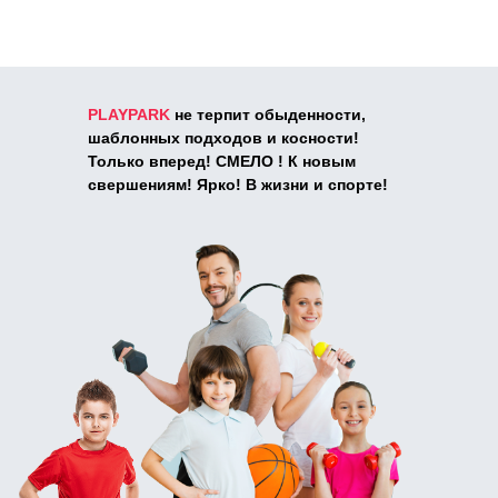
PLAYPARK
не терпит обыденности,
шаблонных подходов и косности!
Только вперед!
СМЕЛО !
К новым
свершениям! Ярко! В жизни и спорте!