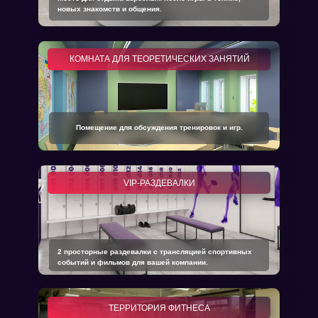
новых знакомств и общения.
КОМНАТА ДЛЯ ТЕОРЕТИЧЕСКИХ ЗАНЯТИЙ
Помещение для обсуждения тренировок и игр.
VIP-РАЗДЕВАЛКИ
2 просторные раздевалки с трансляцией спортивных
событий и фильмов для вашей компании.
ТЕРРИТОРИЯ ФИТНЕСА