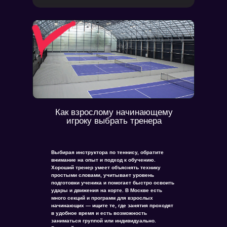
Как взрослому начинающему
игроку выбрать тренера
Выбирая инструктора по теннису, обратите
внимание на опыт и подход к обучению.
Хороший тренер умеет объяснять технику
простыми словами, учитывает уровень
подготовки ученика и помогает быстро освоить
удары и движения на корте. В Москве есть
много секций и программ для взрослых
начинающих — ищите те, где занятия проходят
в удобное время и есть возможность
заниматься группой или индивидуально.